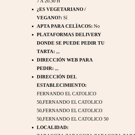
7 A 20.30 H
¿ES VEGETARIANO /
VEGANO?:
Sí
APTA PARA CELÍACOS:
No
PLATAFORMAS DELIVERY
DONDE SE PUEDE PEDIR TU
TARTA:
,,,
DIRECCIÓN WEB PARA
PEDIR:
,,,
DIRECCIÓN DEL
ESTABLECIMIENTO:
FERNANDO EL CATOLICO
50,FERNANDO EL CATOLICO
50,FERNANDO EL CATOLICO
50,FERNANDO EL CATOLICO 50
LOCALIDAD: