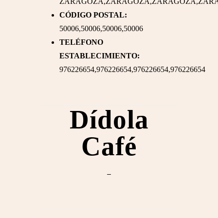
ZARAGOZA,ZARAGOZA,ZARAGOZA,ZAR
CÓDIGO POSTAL:
50006,50006,50006,50006
TELÉFONO
ESTABLECIMIENTO:
976226654,976226654,976226654,976226654
Dídola
Café