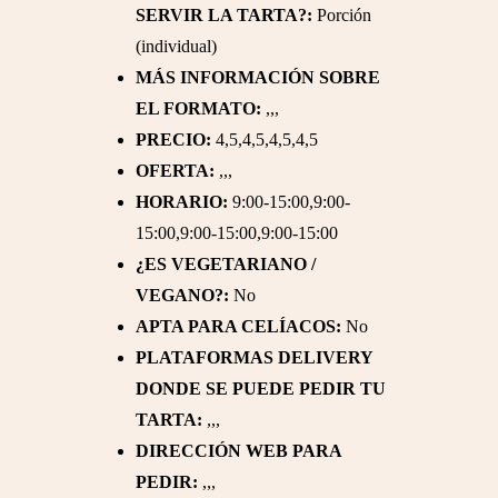
SERVIR LA TARTA?:
Porción
(individual)
MÁS INFORMACIÓN SOBRE
EL FORMATO:
,,,
PRECIO:
4,5,4,5,4,5,4,5
OFERTA:
,,,
HORARIO:
9:00-15:00,9:00-
15:00,9:00-15:00,9:00-15:00
¿ES VEGETARIANO /
VEGANO?:
No
APTA PARA CELÍACOS:
No
PLATAFORMAS DELIVERY
DONDE SE PUEDE PEDIR TU
TARTA:
,,,
DIRECCIÓN WEB PARA
PEDIR:
,,,