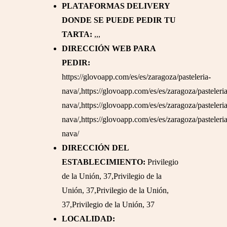
PLATAFORMAS DELIVERY
DONDE SE PUEDE PEDIR TU
TARTA:
,,,
DIRECCIÓN WEB PARA
PEDIR:
https://glovoapp.com/es/es/zaragoza/pasteleria-
nava/,https://glovoapp.com/es/es/zaragoza/pasteleri
nava/,https://glovoapp.com/es/es/zaragoza/pasteleri
nava/,https://glovoapp.com/es/es/zaragoza/pasteleri
nava/
DIRECCIÓN DEL
ESTABLECIMIENTO:
Privilegio
de la Unión, 37,Privilegio de la
Unión, 37,Privilegio de la Unión,
37,Privilegio de la Unión, 37
LOCALIDAD: