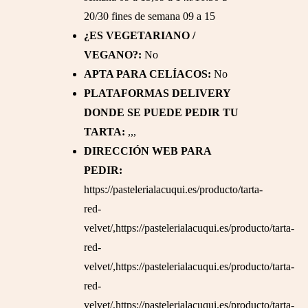
20/30 fines de semana 09 a 15
¿ES VEGETARIANO /
VEGANO?:
No
APTA PARA CELÍACOS:
No
PLATAFORMAS DELIVERY
DONDE SE PUEDE PEDIR TU
TARTA:
,,,
DIRECCIÓN WEB PARA
PEDIR:
https://pastelerialacuqui.es/producto/tarta-
red-
velvet/,https://pastelerialacuqui.es/producto/tarta-
red-
velvet/,https://pastelerialacuqui.es/producto/tarta-
red-
velvet/,https://pastelerialacuqui.es/producto/tarta-