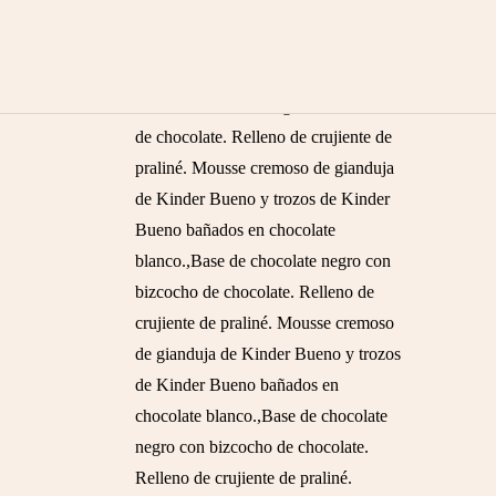
KINDER,TARTA KINDER,TARTA
KINDER
DESCRIPCIÓN DE LA TARTA:
Base de chocolate negro con bizcocho
de chocolate. Relleno de crujiente de
praliné. Mousse cremoso de gianduja
de Kinder Bueno y trozos de Kinder
Bueno bañados en chocolate
blanco.,Base de chocolate negro con
bizcocho de chocolate. Relleno de
crujiente de praliné. Mousse cremoso
de gianduja de Kinder Bueno y trozos
de Kinder Bueno bañados en
chocolate blanco.,Base de chocolate
negro con bizcocho de chocolate.
Relleno de crujiente de praliné.