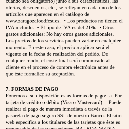
cuando sea obligatorio) junto a sus características, las
ofertas, descuentos, etc., se reflejan en cada uno de los
artículos que aparecen en el catálogo de
www.zaragozafoodfest.es. • Los productos no tienen el
IVA incluido. • El tipo de IVA es del 21%. • Otros
gastos adicionales: No hay otros gastos adicionales.
Los precios de los servicios pueden variar en cualquier
momento. En este caso, el precio a aplicar será el
vigente en la fecha de realización del pedido. De
cualquier modo, el coste final será comunicado al
cliente en el proceso de compra electrónica antes de
que éste formalice su aceptación.
7. FORMAS DE PAGO
Ponemos a su disposición estas formas de pago: a. Por
tarjeta de crédito o débito (Visa o Mastercard) Puede
realizar el pago de manera inmediata a través de la
pasarela de pago seguro SSL de nuestro Banco. El sitio
web especifica a los titulares de las tarjetas que éste es
responsable de las transacciones. BALBOA MEDIA