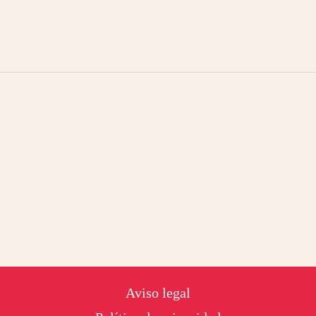
Footer
Aviso legal