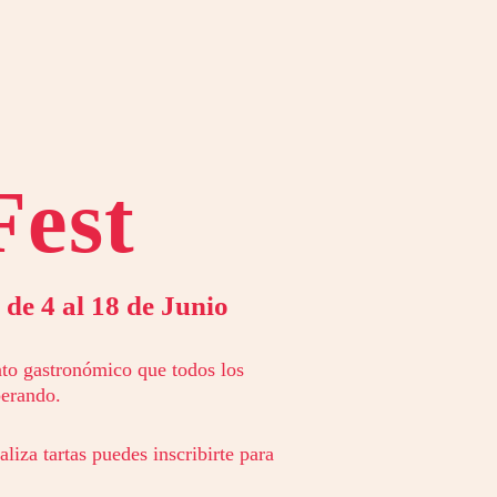
Fest
 de 4 al 18 de Junio
nto gastronómico que todos los
perando.
aliza tartas puedes inscribirte para