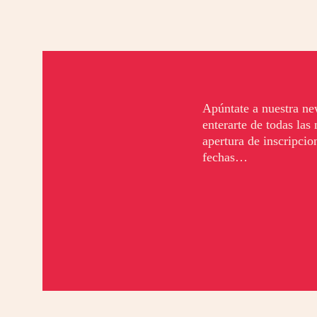
Apúntate a nuestra ne
enterarte de t
odas las
apertura de inscripcio
fechas…