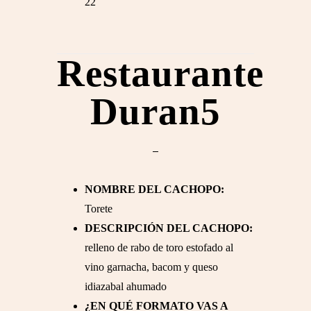
22
Restaurante
Duran5
NOMBRE DEL CACHOPO:
Torete
DESCRIPCIÓN DEL CACHOPO:
relleno de rabo de toro estofado al
vino garnacha, bacom y queso
idiazabal ahumado
¿EN QUÉ FORMATO VAS A