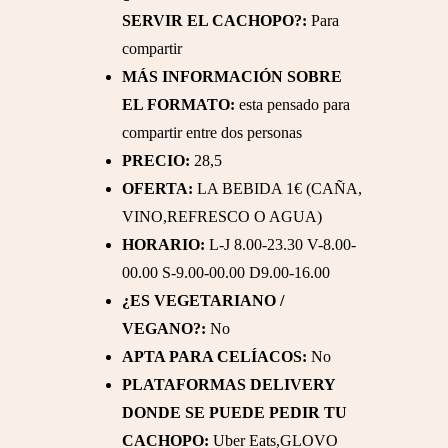
SERVIR EL CACHOPO?:
Para
compartir
MÁS INFORMACIÓN SOBRE
EL FORMATO:
esta pensado para
compartir entre dos personas
PRECIO:
28,5
OFERTA:
LA BEBIDA 1€ (CAÑA,
VINO,REFRESCO O AGUA)
HORARIO:
L-J 8.00-23.30 V-8.00-
00.00 S-9.00-00.00 D9.00-16.00
¿ES VEGETARIANO /
VEGANO?:
No
APTA PARA CELÍACOS:
No
PLATAFORMAS DELIVERY
DONDE SE PUEDE PEDIR TU
CACHOPO:
Uber Eats,GLOVO