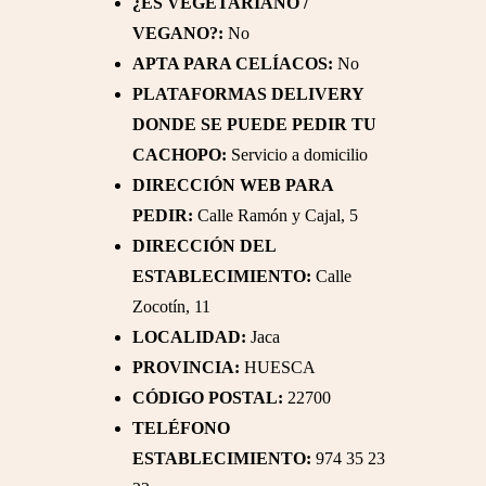
¿ES VEGETARIANO /
VEGANO?:
No
APTA PARA CELÍACOS:
No
PLATAFORMAS DELIVERY
DONDE SE PUEDE PEDIR TU
CACHOPO:
Servicio a domicilio
DIRECCIÓN WEB PARA
PEDIR:
Calle Ramón y Cajal, 5
DIRECCIÓN DEL
ESTABLECIMIENTO:
Calle
Zocotín, 11
LOCALIDAD:
Jaca
PROVINCIA:
HUESCA
CÓDIGO POSTAL:
22700
TELÉFONO
ESTABLECIMIENTO:
974 35 23