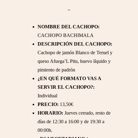
NOMBRE DEL CACHOPO:
CACHOPO BACHIMALA
DESCRIPCIÓN DEL CACHOPO:
Cachopo de jamón Blanco de Teruel y
queso Afuega’L Pitu, huevo líquido y
pimiento de padrón
¿EN QUÉ FORMATO VAS A
SERVIR EL CACHOPO?:
Individual
PRECIO:
13,50€
HORARIO:
Jueves cerrado, resto de
días de 12:30 a 16:00 y de 19:30 a
00:00h.