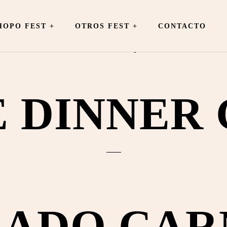
OPO FEST +
OTROS FEST
+
CONTACTO
Archivo de mayo 2024
 DINNER
CADO CAR