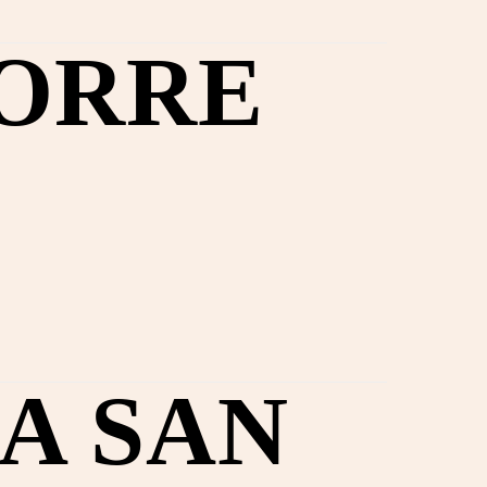
TORRE
A SAN