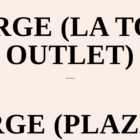
RGE (LA 
OUTLET)
RGE (PLAZ