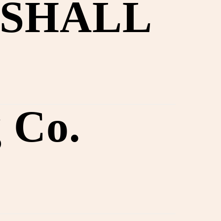
SHALL
 Co.