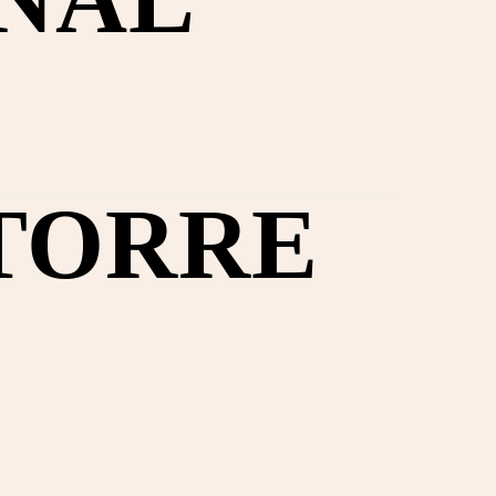
 TORRE