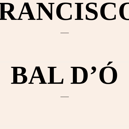
RANCISC
BAL D’Ó