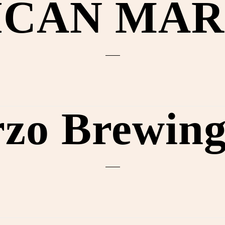
ICAN MAR
rzo Brewing