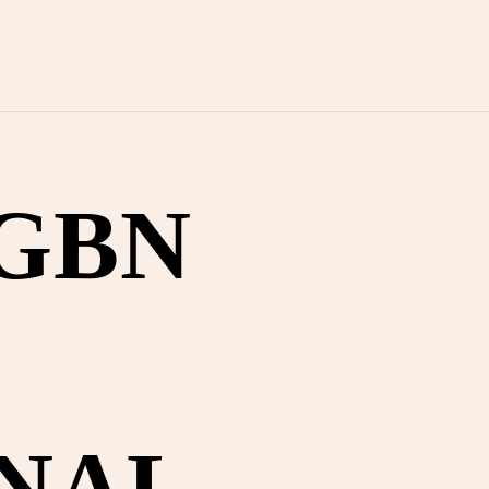
 GBN
NAL