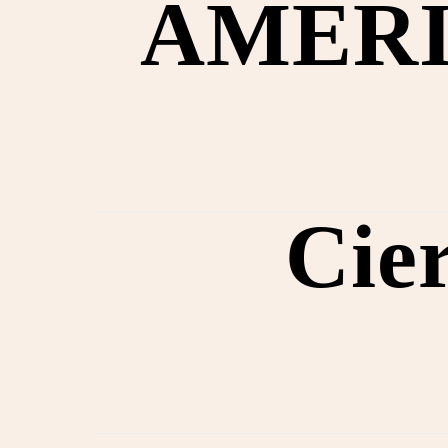
AMER
Cie