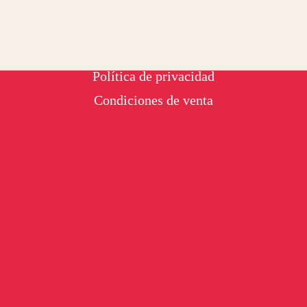
Footer
Aviso legal
Política de privacidad
Condiciones de venta