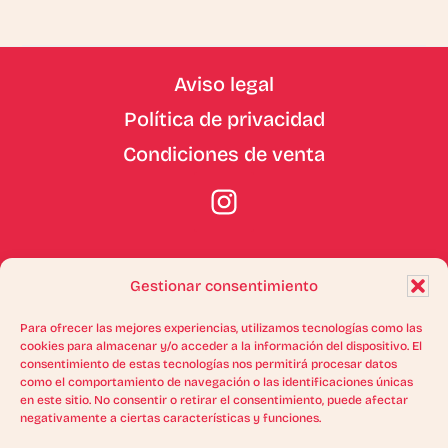
Footer
Aviso legal
Política de privacidad
Condiciones de venta
Gestionar consentimiento
Para ofrecer las mejores experiencias, utilizamos tecnologías como las
cookies para almacenar y/o acceder a la información del dispositivo. El
consentimiento de estas tecnologías nos permitirá procesar datos
como el comportamiento de navegación o las identificaciones únicas
PREMIO AL MEJOR PROYECTO DIGITAL
en este sitio. No consentir o retirar el consentimiento, puede afectar
ARAGÓN EN LA RED 2022
negativamente a ciertas características y funciones.