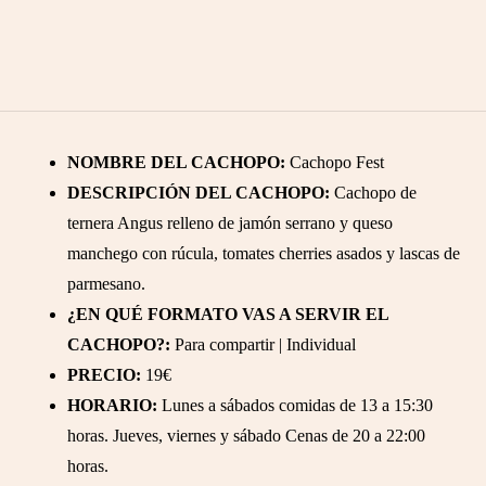
NOMBRE DEL CACHOPO:
Cachopo Fest
DESCRIPCIÓN DEL CACHOPO:
Cachopo de
ternera Angus relleno de jamón serrano y queso
manchego con rúcula, tomates cherries asados y lascas de
parmesano.
¿EN QUÉ FORMATO VAS A SERVIR EL
CACHOPO?:
Para compartir | Individual
PRECIO:
19€
HORARIO:
Lunes a sábados comidas de 13 a 15:30
horas. Jueves, viernes y sábado Cenas de 20 a 22:00
horas.