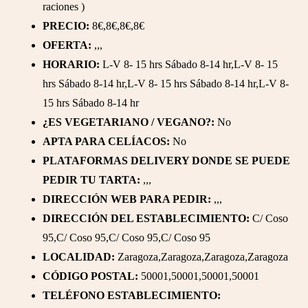
raciones )
PRECIO:
8€,8€,8€,8€
OFERTA:
,,,
HORARIO:
L-V 8- 15 hrs Sábado 8-14 hr,L-V 8- 15
hrs Sábado 8-14 hr,L-V 8- 15 hrs Sábado 8-14 hr,L-V 8-
15 hrs Sábado 8-14 hr
¿ES VEGETARIANO / VEGANO?:
No
APTA PARA CELÍACOS:
No
PLATAFORMAS DELIVERY DONDE SE PUEDE
PEDIR TU TARTA:
,,,
DIRECCIÓN WEB PARA PEDIR:
,,,
DIRECCIÓN DEL ESTABLECIMIENTO:
C/ Coso
95,C/ Coso 95,C/ Coso 95,C/ Coso 95
LOCALIDAD:
Zaragoza,Zaragoza,Zaragoza,Zaragoza
CÓDIGO POSTAL:
50001,50001,50001,50001
TELÉFONO ESTABLECIMIENTO: