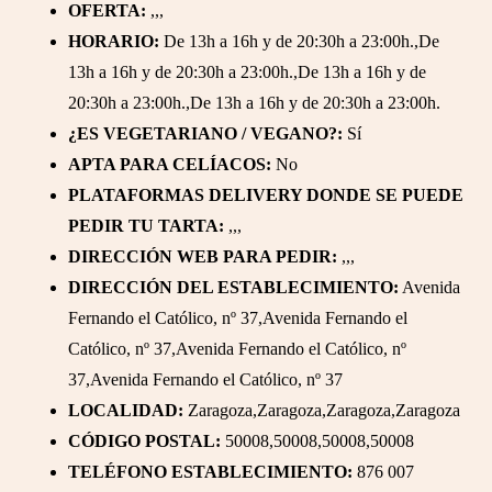
OFERTA:
,,,
HORARIO:
De 13h a 16h y de 20:30h a 23:00h.,De
13h a 16h y de 20:30h a 23:00h.,De 13h a 16h y de
20:30h a 23:00h.,De 13h a 16h y de 20:30h a 23:00h.
¿ES VEGETARIANO / VEGANO?:
Sí
APTA PARA CELÍACOS:
No
PLATAFORMAS DELIVERY DONDE SE PUEDE
PEDIR TU TARTA:
,,,
DIRECCIÓN WEB PARA PEDIR:
,,,
DIRECCIÓN DEL ESTABLECIMIENTO:
Avenida
Fernando el Católico, nº 37,Avenida Fernando el
Católico, nº 37,Avenida Fernando el Católico, nº
37,Avenida Fernando el Católico, nº 37
LOCALIDAD:
Zaragoza,Zaragoza,Zaragoza,Zaragoza
CÓDIGO POSTAL:
50008,50008,50008,50008
TELÉFONO ESTABLECIMIENTO:
876 007