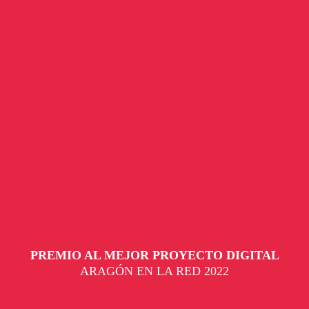
PREMIO AL MEJOR PROYECTO DIGITAL
ARAGÓN EN LA RED 2022