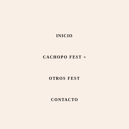
Saltar
Saltar
al
al
contenido
pie
Memory
INICIO
principal
de
página
CACHOPO FEST +
OTROS FEST
CONTACTO