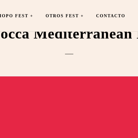
OPO FEST +
OTROS FEST
+
CONTACTO
occa Mediterranean