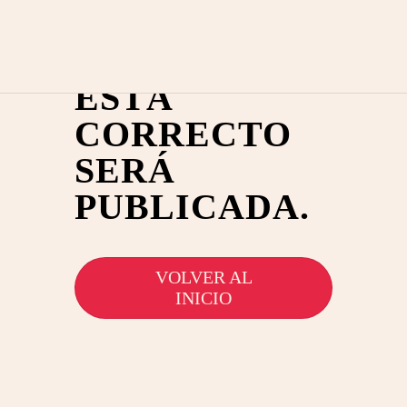
TUS DATOS Y
SI TODO
ESTÁ
CORRECTO
SERÁ
PUBLICADA.
VOLVER AL
INICIO