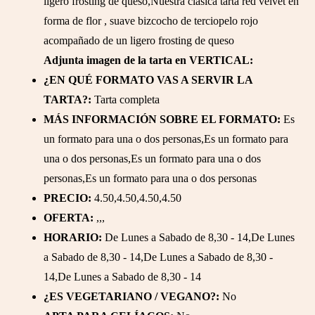
ligero frosting de queso,Nuestra clasica tarta red velvet en
forma de flor , suave bizcocho de terciopelo rojo
acompañado de un ligero frosting de queso
Adjunta imagen de la tarta en VERTICAL:
¿EN QUÉ FORMATO VAS A SERVIR LA
TARTA?:
Tarta completa
MÁS INFORMACIÓN SOBRE EL FORMATO:
Es
un formato para una o dos personas,Es un formato para
una o dos personas,Es un formato para una o dos
personas,Es un formato para una o dos personas
PRECIO:
4.50,4.50,4.50,4.50
OFERTA:
,,,
HORARIO:
De Lunes a Sabado de 8,30 - 14,De Lunes
a Sabado de 8,30 - 14,De Lunes a Sabado de 8,30 -
14,De Lunes a Sabado de 8,30 - 14
¿ES VEGETARIANO / VEGANO?:
No