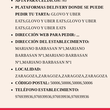
APTA PARA CELÍACOS:
No
PLATAFORMAS DELIVERY DONDE SE PUEDE
PEDIR TU TARTA:
GLOVO Y UBER
EATS,GLOVO Y UBER EATS,GLOVO Y UBER
EATS,GLOVO Y UBER EATS
DIRECCIÓN WEB PARA PEDIR:
,,,
DIRECCIÓN DEL ESTABLECIMIENTO:
MARIANO BARBASAN Nº1,MARIANO
BARBASAN Nº1,MARIANO BARBASAN
Nº1,MARIANO BARBASAN Nº1
LOCALIDAD:
ZARAGOZA,ZARAGOZA,ZARAGOZA,ZARAGOZA
CÓDIGO POSTAL:
50006,50006,50006,50006
TELÉFONO ESTABLECIMIENTO:
976939936,976939936,976939936,976939936