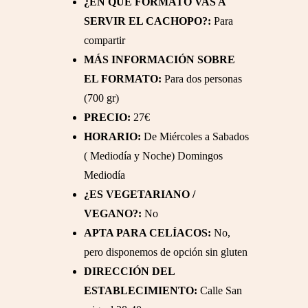
¿EN QUÉ FORMATO VAS A
SERVIR EL CACHOPO?:
Para
compartir
MÁS INFORMACIÓN SOBRE
EL FORMATO:
Para dos personas
(700 gr)
PRECIO:
27€
HORARIO:
De Miércoles a Sabados
( Mediodía y Noche) Domingos
Mediodía
¿ES VEGETARIANO /
VEGANO?:
No
APTA PARA CELÍACOS:
No,
pero disponemos de opción sin gluten
DIRECCIÓN DEL
ESTABLECIMIENTO:
Calle San