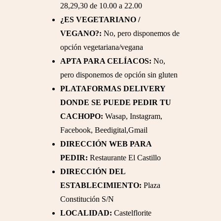
28,29,30 de 10.00 a 22.00
¿ES VEGETARIANO /
VEGANO?:
No, pero disponemos de
opción vegetariana/vegana
APTA PARA CELÍACOS:
No,
pero disponemos de opción sin gluten
PLATAFORMAS DELIVERY
DONDE SE PUEDE PEDIR TU
CACHOPO:
Wasap, Instagram,
Facebook, Beedigital,Gmail
DIRECCIÓN WEB PARA
PEDIR:
Restaurante El Castillo
DIRECCIÓN DEL
ESTABLECIMIENTO:
Plaza
Constitución S/N
LOCALIDAD:
Castelflorite