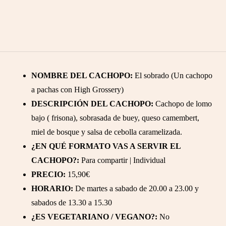
NOMBRE DEL CACHOPO:
El sobrado (Un cachopo
a pachas con High Grossery)
DESCRIPCIÓN DEL CACHOPO:
Cachopo de lomo
bajo ( frisona), sobrasada de buey, queso camembert,
miel de bosque y salsa de cebolla caramelizada.
¿EN QUÉ FORMATO VAS A SERVIR EL
CACHOPO?:
Para compartir | Individual
PRECIO:
15,90€
HORARIO:
De martes a sabado de 20.00 a 23.00 y
sabados de 13.30 a 15.30
¿ES VEGETARIANO / VEGANO?:
No