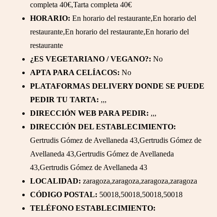
completa 40€,Tarta completa 40€
HORARIO:
En horario del restaurante,En horario del
restaurante,En horario del restaurante,En horario del
restaurante
¿ES VEGETARIANO / VEGANO?:
No
APTA PARA CELÍACOS:
No
PLATAFORMAS DELIVERY DONDE SE PUEDE
PEDIR TU TARTA:
,,,
DIRECCIÓN WEB PARA PEDIR:
,,,
DIRECCIÓN DEL ESTABLECIMIENTO:
Gertrudis Gómez de Avellaneda 43,Gertrudis Gómez de
Avellaneda 43,Gertrudis Gómez de Avellaneda
43,Gertrudis Gómez de Avellaneda 43
LOCALIDAD:
zaragoza,zaragoza,zaragoza,zaragoza
CÓDIGO POSTAL:
50018,50018,50018,50018
TELÉFONO ESTABLECIMIENTO: