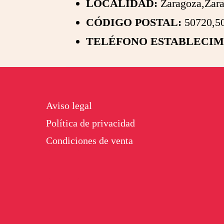
LOCALIDAD:
Zaragoza,Zara
CÓDIGO POSTAL:
50720,50
TELÉFONO ESTABLECIM
Footer
Aviso legal
Política de privacidad
Condiciones de venta