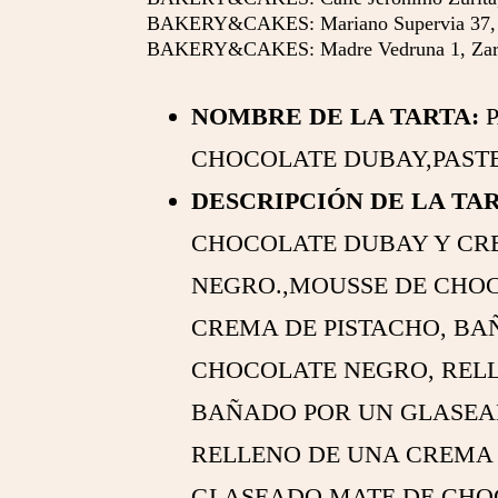
BAKERY&CAKES: Mariano Supervia 37, 
BAKERY&CAKES: Madre Vedruna 1, Zar
NOMBRE DE LA TARTA:
P
CHOCOLATE DUBAY,PAST
DESCRIPCIÓN DE LA TAR
CHOCOLATE DUBAY Y CR
NEGRO.,MOUSSE DE CHO
CREMA DE PISTACHO, BA
CHOCOLATE NEGRO, RELL
BAÑADO POR UN GLASEA
RELLENO DE UNA CREMA 
GLASEADO MATE DE CHO