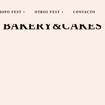
OPO FEST +
OTROS FEST
+
CONTACTO
BAKERY&CAKES