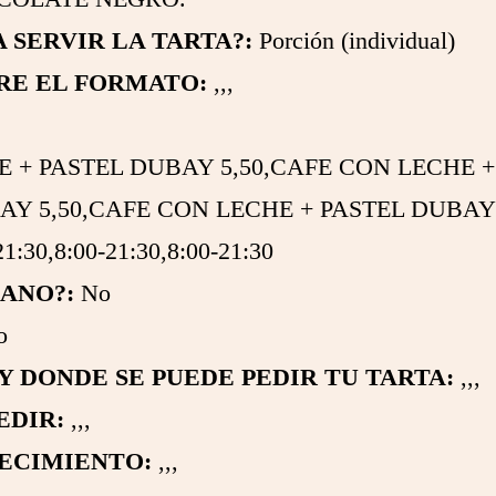
 SERVIR LA TARTA?:
Porción (individual)
RE EL FORMATO:
,,,
 + PASTEL DUBAY 5,50,CAFE CON LECHE +
Y 5,50,CAFE CON LECHE + PASTEL DUBAY 
21:30,8:00-21:30,8:00-21:30
GANO?:
No
o
 DONDE SE PUEDE PEDIR TU TARTA:
,,,
EDIR:
,,,
ECIMIENTO:
,,,