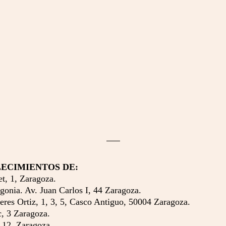
LECIMIENTOS DE:
 1, Zaragoza.
a. Av. Juan Carlos I, 44 Zaragoza.
s Ortiz, 1, 3, 5, Casco Antiguo, 50004 Zaragoza.
 3 Zaragoza.
12, Zaragoza.