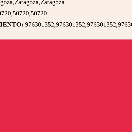
goza,Zaragoza,Zaragoza
720,50720,50720
IENTO:
976301352,976301352,976301352,9763