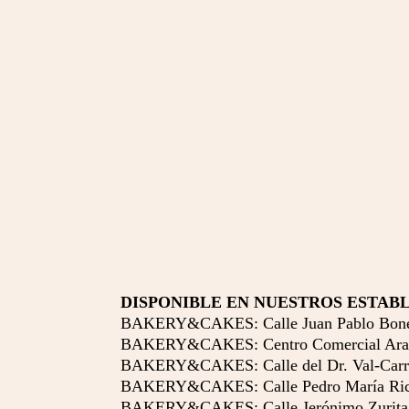
DISPONIBLE EN NUESTROS ESTAB
BAKERY&CAKES: Calle Juan Pablo Bonet,
BAKERY&CAKES: Centro Comercial Aragoni
BAKERY&CAKES: Calle del Dr. Val-Carrere
BAKERY&CAKES: Calle Pedro María Ric,
BAKERY&CAKES: Calle Jerónimo Zurita,