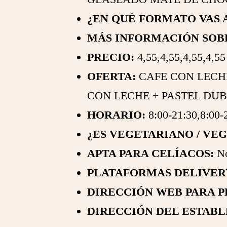
¿EN QUÉ FORMATO VAS A
MÁS INFORMACIÓN SOB
PRECIO:
4,55,4,55,4,55,4,55
OFERTA:
CAFE CON LECHE
CON LECHE + PASTEL DUBA
HORARIO:
8:00-21:30,8:00-
¿ES VEGETARIANO / VE
APTA PARA CELÍACOS:
N
PLATAFORMAS DELIVERY
DIRECCIÓN WEB PARA P
DIRECCIÓN DEL ESTABL