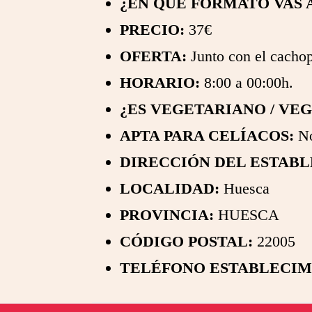
¿EN QUÉ FORMATO VAS 
PRECIO:
37€
OFERTA:
Junto con el cachop
HORARIO:
8:00 a 00:00h.
¿ES VEGETARIANO / VE
APTA PARA CELÍACOS:
N
DIRECCIÓN DEL ESTABL
LOCALIDAD:
Huesca
PROVINCIA:
HUESCA
CÓDIGO POSTAL:
22005
TELÉFONO ESTABLECIM