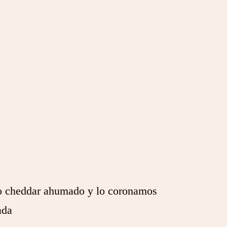
so cheddar ahumado y lo coronamos
ada