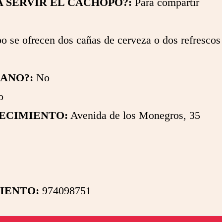
A SERVIR EL CACHOPO?:
Para compartir
o se ofrecen dos cañas de cerveza o dos refrescos
GANO?:
No
o
ECIMIENTO:
Avenida de los Monegros, 35
IENTO:
974098751