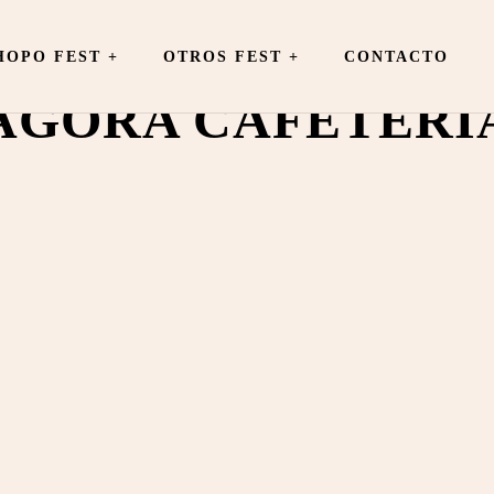
OPO FEST +
OTROS FEST
+
CONTACTO
ÁGORA CAFETERÍ