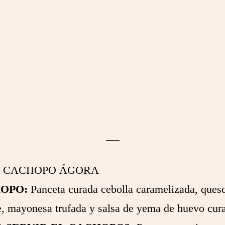
CACHOPO ÁGORA
OPO:
Panceta curada cebolla caramelizada, que
e, mayonesa trufada y salsa de yema de huevo cur